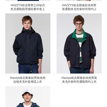
HAZZYS哈吉斯男士衬衫式
HAZZYS哈吉斯春款休闲男
夹克通勤肌理感轻量外套上
装通勤夹克外套时尚简约上
衣
衣
Hazzys哈吉斯春款男装休闲
Hazzys哈吉斯春款休闲男装
拉链夹克外套潮流上衣
夹克外套时尚通勤简约上衣