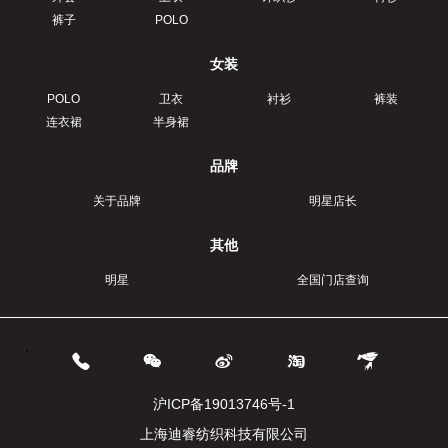
裤子
POLO
女装
POLO
卫衣
衬衫
裤装
连衣裙
半身裙
品牌
关于品牌
明星店长
其他
明星
全国门店查询
.
沪ICP备19013746号-1
上海迪睿纺织科技有限公司