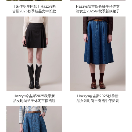
【宋佳明星同款】Hazzys哈
Hazzys哈吉斯长袖牛仔连衣
吉斯2025秋季新品女中长款
裙女士2025年秋季新款裙子
裙子百褶裙
Hazzys哈吉斯2025秋季新
Hazzys哈吉斯2025秋季新
品女时尚裙子休闲百褶裙短
品女装时尚半身裙牛仔裙装
裙