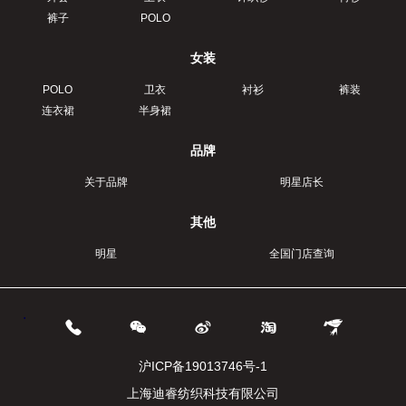
裤子
POLO
女装
POLO
卫衣
衬衫
裤装
连衣裙
半身裙
品牌
关于品牌
明星店长
其他
明星
全国门店查询
.
沪ICP备19013746号-1
上海迪睿纺织科技有限公司