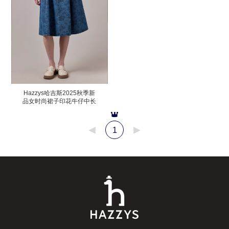
Hazzys哈吉斯2025秋季新
品女时尚裙子印花牛仔中长
裙
1