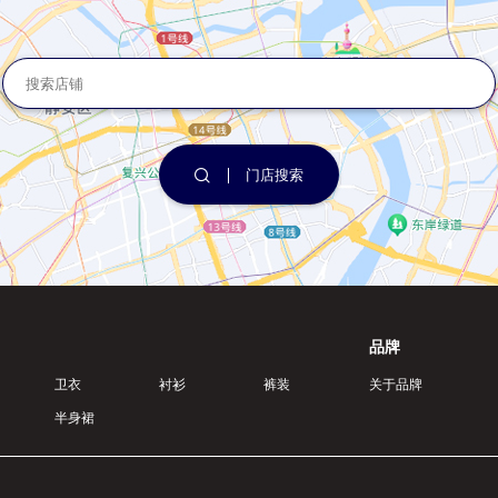
门店搜索
品牌
卫衣
衬衫
裤装
关于品牌
半身裙