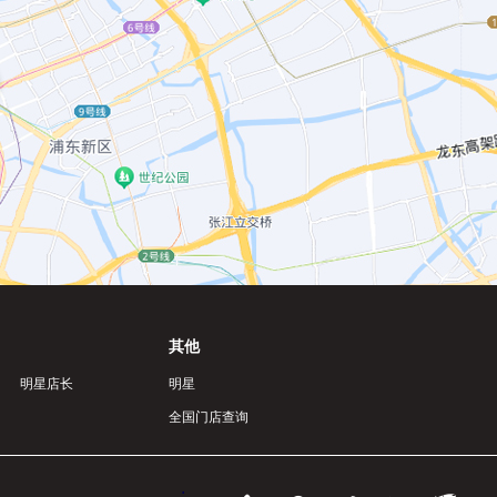
其他
明星店长
明星
全国门店查询
.