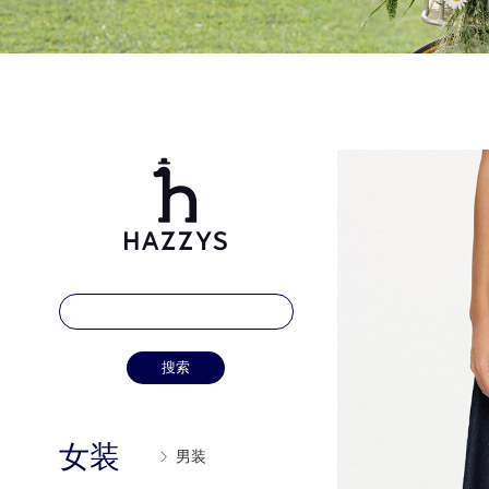
搜索
女装
男装