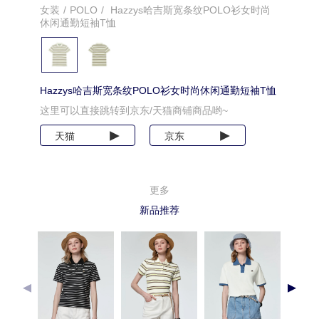
女装
/
POLO
/
Hazzys哈吉斯宽条纹POLO衫女时尚
休闲通勤短袖T恤
Hazzys哈吉斯宽条纹POLO衫女时尚休闲通勤短袖T恤
这里可以直接跳转到京东/天猫商铺商品哟~
天猫
京东
更多
新品推荐