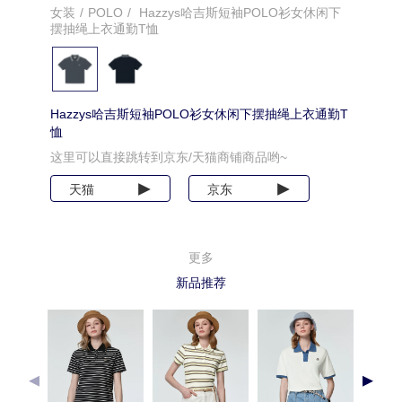
女装
/
POLO
/
Hazzys哈吉斯短袖POLO衫女休闲下
摆抽绳上衣通勤T恤
Hazzys哈吉斯短袖POLO衫女休闲下摆抽绳上衣通勤T
恤
这里可以直接跳转到京东/天猫商铺商品哟~
天猫
京东
更多
新品推荐