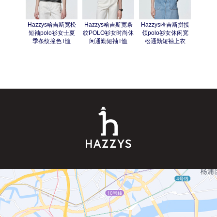
Hazzys哈吉斯宽松
Hazzys哈吉斯宽条
Hazzys哈吉斯拼接
Hazz
短袖polo衫女士夏
纹POLO衫女时尚休
领polo衫女休闲宽
POLO
季条纹撞色T恤
闲通勤短袖T恤
松通勤短袖上衣
抽绳上